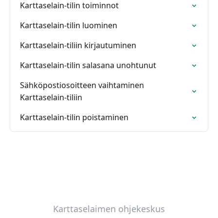
Karttaselain-tilin toiminnot
Karttaselain-tilin luominen
Karttaselain-tiliin kirjautuminen
Karttaselain-tilin salasana unohtunut
Sähköpostiosoitteen vaihtaminen
Karttaselain-tiliin
Karttaselain-tilin poistaminen
Karttaselaimen ohjekeskus