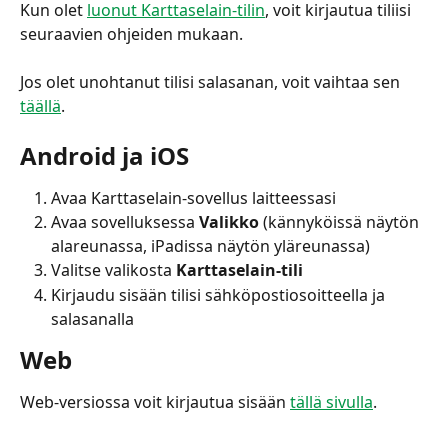
Kun olet 
luonut Karttaselain-tilin
, voit kirjautua tiliisi 
seuraavien ohjeiden mukaan.
Jos olet unohtanut tilisi salasanan, voit vaihtaa sen 
täällä
.
Android ja iOS
Avaa Karttaselain-sovellus laitteessasi
Avaa sovelluksessa 
Valikko 
(kännyköissä näytön 
alareunassa, iPadissa näytön yläreunassa)
Valitse valikosta 
Karttaselain-tili
Kirjaudu sisään tilisi sähköpostiosoitteella ja 
salasanalla
Web
Web-versiossa voit kirjautua sisään 
tällä sivulla
.