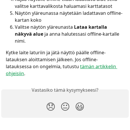
valitse karttavalikosta haluamasi karttatasot
Näytön yläreunassa näytetään ladattavan offline-
kartan koko
Valitse näytön yläreunasta 
Lataa kartalla 
näkyvä alue
 ja anna halutessasi offline-kartalle 
nimi.
Kytke laite laturiin ja jätä näyttö päälle offline-
latauksen aloittamisen jälkeen. Jos offline-
latauksessa on ongelmia, tutustu 
tämän artikkelin 
ohjeisiin
.
Vastasiko tämä kysymykseesi?
😞
😐
😃