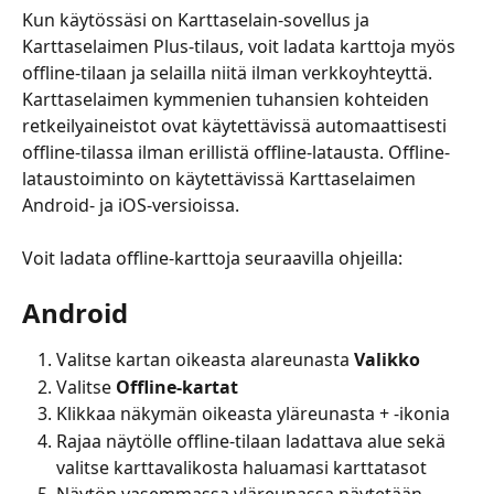
Kun käytössäsi on Karttaselain-sovellus ja 
Karttaselaimen Plus-tilaus, voit ladata karttoja myös 
offline-tilaan ja selailla niitä ilman verkkoyhteyttä. 
Karttaselaimen kymmenien tuhansien kohteiden 
retkeilyaineistot ovat käytettävissä automaattisesti 
offline-tilassa ilman erillistä offline-latausta. Offline-
lataustoiminto on käytettävissä Karttaselaimen 
Android- ja iOS-versioissa.
Voit ladata offline-karttoja seuraavilla ohjeilla: 
Android
Valitse kartan oikeasta alareunasta 
Valikko
Valitse 
Offline-kartat
Klikkaa näkymän oikeasta yläreunasta + -ikonia
Rajaa näytölle offline-tilaan ladattava alue sekä 
valitse karttavalikosta haluamasi karttatasot
Näytön vasemmassa yläreunassa näytetään 