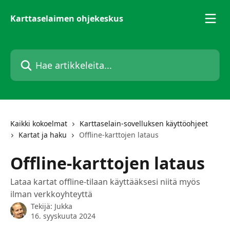
Siirry pääsisältöön
Karttaselaimen ohjekeskus
Hae artikkeleita...
Kaikki kokoelmat
Karttaselain-sovelluksen käyttöohjeet
Kartat ja haku
Offline-karttojen lataus
Offline-karttojen lataus
Lataa kartat offline-tilaan käyttääksesi niitä myös
ilman verkkoyhteyttä
Tekijä:
Jukka
16. syyskuuta 2024