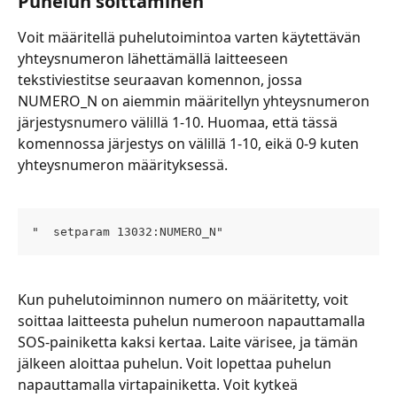
Puhelun soittaminen
Voit määritellä puhelutoimintoa varten käytettävän 
yhteysnumeron lähettämällä laitteeseen 
tekstiviestitse seuraavan komennon, jossa 
NUMERO_N on aiemmin määritellyn yhteysnumeron 
järjestysnumero välillä 1-10. Huomaa, että tässä 
komennossa järjestys on välillä 1-10, eikä 0-9 kuten 
yhteysnumeron määrityksessä.
"  setparam 13032:NUMERO_N"
Kun puhelutoiminnon numero on määritetty, voit 
soittaa laitteesta puhelun numeroon napauttamalla 
SOS-painiketta kaksi kertaa. Laite värisee, ja tämän 
jälkeen aloittaa puhelun. Voit lopettaa puhelun 
napauttamalla virtapainiketta. Voit kytkeä 