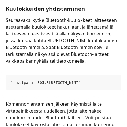
Kuulokkeiden yhdistäminen
Seuraavaksi kytke Bluetooth-kuulokkeet laitteeseen 
asettamalla kuulokkeet hakutilaan, ja lähettämällä 
laitteeseen tekstiviestillä alla näkyvän komennon, 
jossa korvaa kohta BLUETOOTH_NIMI kuulokkeiden 
Bluetooth-nimellä. Saat Bluetooth-nimen selville 
tarkistamalla näkyvissä olevat Bluetooth-laitteet 
vaikkapa kännykällä tai tietokoneella.
"  setparam 805:BLUETOOTH_NIMI"
Komennon antamisen jälkeen käynnistä laite 
virtapainikkeesta uudelleen, jotta laite hakee 
nopeimmin uudet Bluetooth-laitteet. Voit poistaa 
kuulokkeet käytöstä lähettämällä saman komennon 