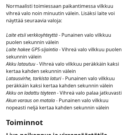
Normaalisti toimiessaan paikantimessa vilkkuu 
vihreä valo noin minuutin välein. Lisäksi laite voi 
näyttää seuraavia valoja:
Laite etsii verkkoyhteyttä
 - Punainen valo vilkkuu 
puolen sekunnin välein
Laite hakee GPS-sijaintia
 - Vihreä valo vilkkuu puolen 
sekunnin välein
Akku latautuu
- Vihreä valo vilkkuu peräkkäin kaksi 
kertaa kahden sekunnin välein
Latausvirhe, tarkista laturi
 - Punainen valo vilkkuu 
peräkkäin kaksi kertaa kahden sekunnin välein
Akku on ladattu täyteen
 - Vihreä valo palaa jatkuvasti
Akun varaus on matala
 - Punainen valo vilkkuu 
nopeasti neljä kertaa kahden sekunnin välein
Toiminnot