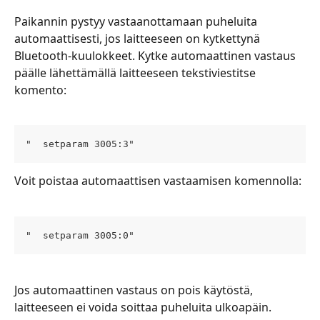
Paikannin pystyy vastaanottamaan puheluita 
automaattisesti, jos laitteeseen on kytkettynä 
Bluetooth-kuulokkeet. Kytke automaattinen vastaus 
päälle lähettämällä laitteeseen tekstiviestitse 
komento:
"  setparam 3005:3"
Voit poistaa automaattisen vastaamisen komennolla:
"  setparam 3005:0"
Jos automaattinen vastaus on pois käytöstä, 
laitteeseen ei voida soittaa puheluita ulkoapäin.