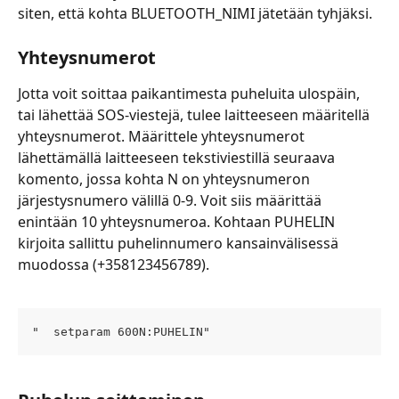
siten, että kohta BLUETOOTH_NIMI jätetään tyhjäksi.
Yhteysnumerot
Jotta voit soittaa paikantimesta puheluita ulospäin, 
tai lähettää SOS-viestejä, tulee laitteeseen määritellä 
yhteysnumerot. Määrittele yhteysnumerot 
lähettämällä laitteeseen tekstiviestillä seuraava 
komento, jossa kohta N on yhteysnumeron 
järjestysnumero välillä 0-9. Voit siis määrittää 
enintään 10 yhteysnumeroa. Kohtaan PUHELIN 
kirjoita sallittu puhelinnumero kansainvälisessä 
muodossa (+358123456789).
"  setparam 600N:PUHELIN"