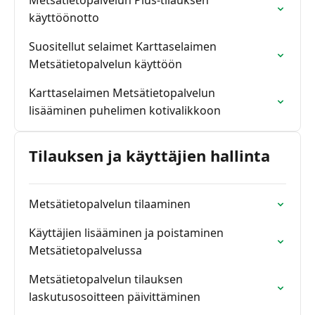
Metsätietopalvelun Plus-tilauksen
käyttöönotto
Suositellut selaimet Karttaselaimen
Metsätietopalvelun käyttöön
Karttaselaimen Metsätietopalvelun
lisääminen puhelimen kotivalikkoon
Tilauksen ja käyttäjien hallinta
Metsätietopalvelun tilaaminen
Käyttäjien lisääminen ja poistaminen
Metsätietopalvelussa
Metsätietopalvelun tilauksen
laskutusosoitteen päivittäminen