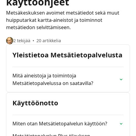
käyttöohjeet
Metsäkeskuksen avoimet metsätiedot sekä muut
huipputarkat kartta-aineistot ja toiminnot
metsätiedon selvittämiseen.
2 tekijää
20 artikkelia
Yleistietoa Metsätietopalvelusta
Mitä aineistoja ja toimintoja
Metsätietopalvelussa on saatavilla?
Käyttöönotto
Miten otan Metsätietopalvelun käyttöön?