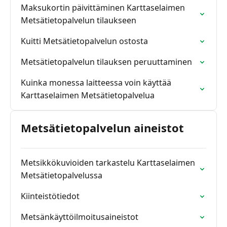
Maksukortin päivittäminen Karttaselaimen
Metsätietopalvelun tilaukseen
Kuitti Metsätietopalvelun ostosta
Metsätietopalvelun tilauksen peruuttaminen
Kuinka monessa laitteessa voin käyttää
Karttaselaimen Metsätietopalvelua
Metsätietopalvelun aineistot
Metsikkökuvioiden tarkastelu Karttaselaimen
Metsätietopalvelussa
Kiinteistötiedot
Metsänkäyttöilmoitusaineistot