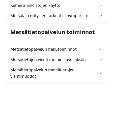
Kemera-aineistojen käyttö
Metsälain erityisen tärkeät elinympäristöt
Metsätietopalvelun toiminnot
Metsätietopalvelun hakutoiminnot
Metsätietojen vienti muihin sovelluksiin
Metsätietopalvelun metsätietojen
vientimuodot