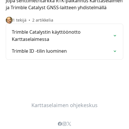
Jopa senttimetritarkka RTK-paikannus Karttaselaimen
ja Trimble Catalyst GNSS-laitteen yhdistelmällä
1 tekijä
2 artikkelia
Trimble Catalystin käyttöönotto
Karttaselaimessa
Trimble ID -tilin luominen
Karttaselaimen ohjekeskus