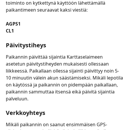
toiminto on kytkettynä käyttöön lähettämällä 
paikantimeen seuraavat kaksi viestiä:
AGPS1
CL1
Päivitystiheys
Paikannin päivittää sijaintia Karttaselaimeen 
asetetun päivitystiheyden mukaisesti ollessaan 
liikkeessä. Paikallaan ollessa sijainti päivittyy noin 5-
10 minuutin välein akun säästämiseksi. Mikäli lepotila 
on käytössä ja paikannin on pidempään paikallaan, 
paikannin sammuttaa itsensä eikä päivitä sijaintia 
palveluun.
Verkkoyhteys
Mikäli paikannin on saanut ensimmäisen GPS-