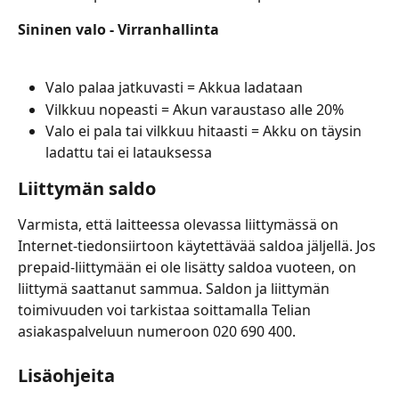
Sininen valo - Virranhallinta
Valo palaa jatkuvasti = Akkua ladataan
Vilkkuu nopeasti = Akun varaustaso alle 20%
Valo ei pala tai vilkkuu hitaasti = Akku on täysin 
ladattu tai ei latauksessa
Liittymän saldo
Varmista, että laitteessa olevassa liittymässä on 
Internet-tiedonsiirtoon käytettävää saldoa jäljellä. Jos 
prepaid-liittymään ei ole lisätty saldoa vuoteen, on 
liittymä saattanut sammua. Saldon ja liittymän 
toimivuuden voi tarkistaa soittamalla Telian 
asiakaspalveluun numeroon 020 690 400.
Lisäohjeita