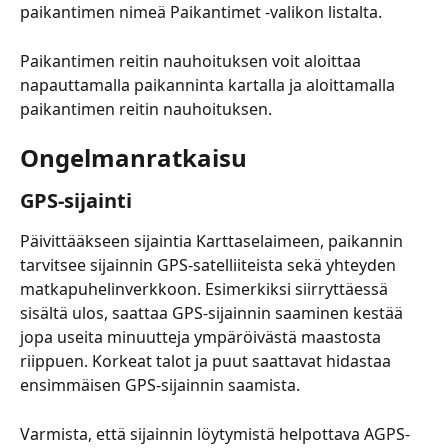
paikantimen nimeä Paikantimet -valikon listalta.
Paikantimen reitin nauhoituksen voit aloittaa 
napauttamalla paikanninta kartalla ja aloittamalla 
paikantimen reitin nauhoituksen.
Ongelmanratkaisu
GPS-sijainti
Päivittääkseen sijaintia Karttaselaimeen, paikannin 
tarvitsee sijainnin GPS-satelliiteista sekä yhteyden 
matkapuhelinverkkoon. Esimerkiksi siirryttäessä 
sisältä ulos, saattaa GPS-sijainnin saaminen kestää 
jopa useita minuutteja ympäröivästä maastosta 
riippuen. Korkeat talot ja puut saattavat hidastaa 
ensimmäisen GPS-sijainnin saamista. 
Varmista, että sijainnin löytymistä helpottava AGPS-