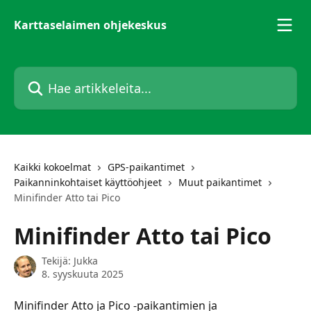
Siirry pääsisältöön
Karttaselaimen ohjekeskus
Hae artikkeleita...
Kaikki kokoelmat
GPS-paikantimet
Paikanninkohtaiset käyttöohjeet
Muut paikantimet
Minifinder Atto tai Pico
Minifinder Atto tai Pico
Tekijä:
Jukka
8. syyskuuta 2025
Minifinder Atto ja Pico -paikantimien ja 