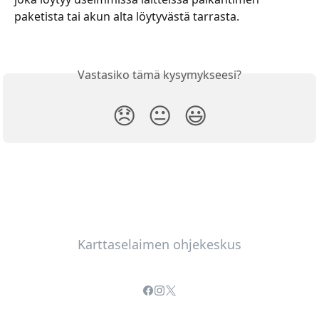
paketista tai akun alta löytyvästä tarrasta.
Vastasiko tämä kysymykseesi?
😞
😐
😃
Karttaselaimen ohjekeskus