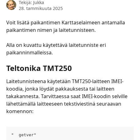
Tekijä:
Jukka
28. tammikuuta 2025
Voit lisätä paikantimen Karttaselaimeen antamalla 
paikantimen nimen ja laitetunnisteen.
Alla on kuvattu käytettävä laitetunniste eri 
paikanninmalleissa.
Teltonika TMT250
Laitetunnisteena käytetään TMT250-laitteen IMEI-
koodia, jonka löydät pakkauksesta tai laitteen 
takakannesta. Tarvittaessa saat IMEI-koodin selville 
lähettämällä laitteeseen tekstiviestinä seuraavan 
komennon:
"  getver"