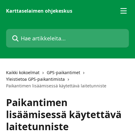
Siirry pääsisältöön
Karttaselaimen ohjekeskus
Hae artikkeleita...
Kaikki kokoelmat
GPS-paikantimet
Yleistietoa GPS-paikantimista
Paikantimen lisäämisessä käytettävä laitetunniste
Paikantimen
lisäämisessä käytettävä
laitetunniste