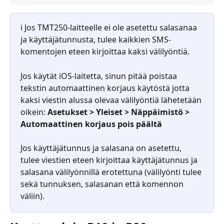
ℹ️ Jos TMT250-laitteelle ei ole asetettu salasanaa 
ja käyttäjätunnusta, tulee kaikkien SMS-
komentojen eteen kirjoittaa kaksi välilyöntiä.
Jos käytät iOS-laitetta, sinun pitää poistaa 
tekstin automaattinen korjaus käytöstä jotta 
kaksi viestin alussa olevaa välilyöntiä lähetetään 
oikein: 
Asetukset > Yleiset > Näppäimistö > 
Automaattinen korjaus pois päältä
Jos käyttäjätunnus ja salasana on asetettu, 
tulee viestien eteen kirjoittaa käyttäjätunnus ja 
salasana välilyönnillä erotettuna (välilyönti tulee 
sekä tunnuksen, salasanan että komennon 
väliin).